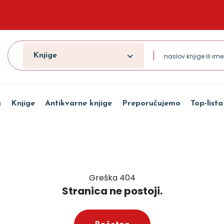
Knjige
a
Knjige
Antikvarne knjige
Preporučujemo
Top-lista
Greška 404
Stranica ne postoji.