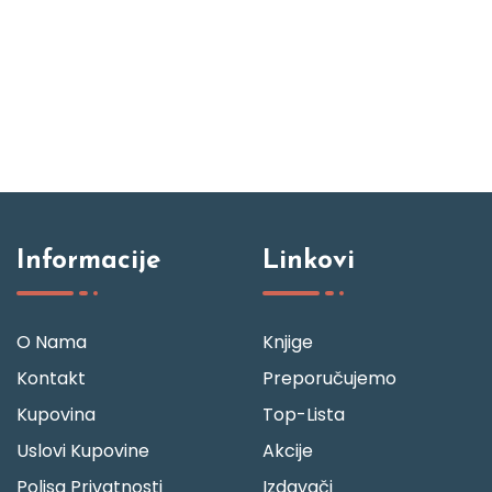
Informacije
Linkovi
O Nama
Knjige
Kontakt
Preporučujemo
Kupovina
Top-Lista
Uslovi Kupovine
Akcije
Polisa Privatnosti
Izdavači