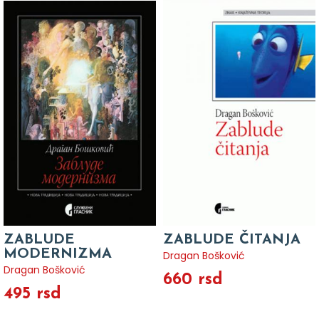
ZABLUDE
ZABLUDE ČITANJA
MODERNIZMA
Dragan Bošković
Dragan Bošković
660 rsd
495 rsd