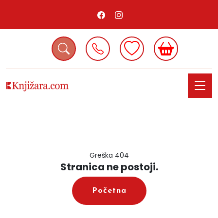
Greška 404
Stranica ne postoji.
Početna