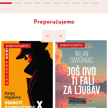
Preporučujemo
preporučujemo
preporučujemo