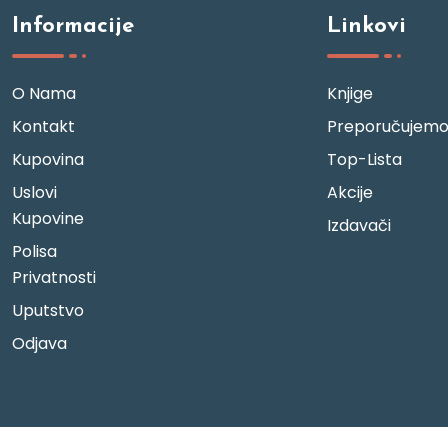
Informacije
Linkovi
O Nama
Knjige
Kontakt
Preporučujem
Kupovina
Top-Lista
Uslovi
Akcije
Kupovine
Izdavači
Polisa
Privatnosti
Uputstvo
Odjava