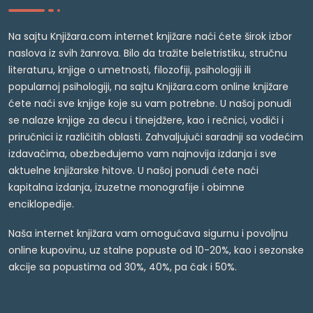
Na sajtu Knjižara.com internet knjižare naći ćete širok izbor
naslova iz svih žanrova. Bilo da tražite beletristiku, stručnu
literaturu, knjige o umetnosti, filozofiji, psihologiji ili
popularnoj psihologiji, na sajtu Knjižara.com online knjižare
ćete naći sve knjige koje su vam potrebne. U našoj ponudi
se nalaze knjige za decu i tinejdžere, kao i rečnici, vodiči i
priručnici iz različitih oblasti. Zahvaljujući saradnji sa vodećim
izdavačima, obezbeđujemo vam najnovija izdanja i sve
aktuelne knjižarske hitove. U našoj ponudi ćete naći
kapitalna izdanja, izuzetne monografije i obimne
enciklopedije.
Naša internet knjižara vam omogućava sigurnu i povoljnu
online kupovinu, uz stalne popuste od 10-20%, kao i sezonske
akcije sa popustima od 30%, 40%, pa čak i 50%.