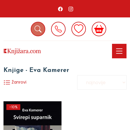
Knjige - Eva Kamerer
Žanrovi
-10%