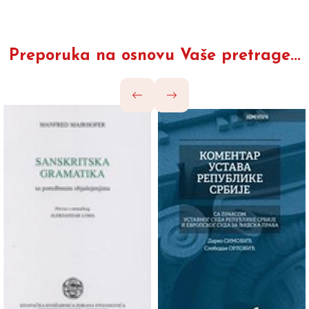
Preporuka na osnovu Vaše pretrage...