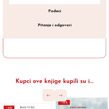
Podaci
Pitanja i odgovori
Kupci ove knjige kupili su i...
-14%
-9%