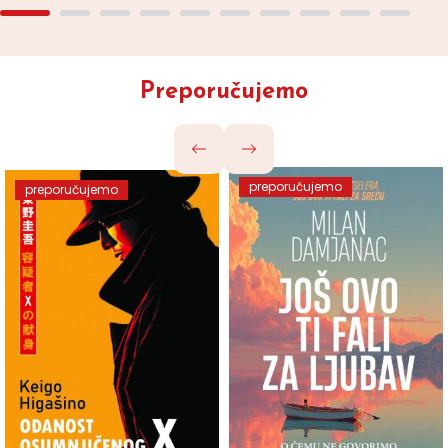
Preporučujemo
preporučujemo
preporučujemo