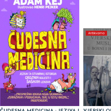
Antikvarna