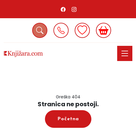
Greška 404
Stranica ne postoji.
Početna