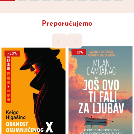
Preporučujemo
-10%
-20%