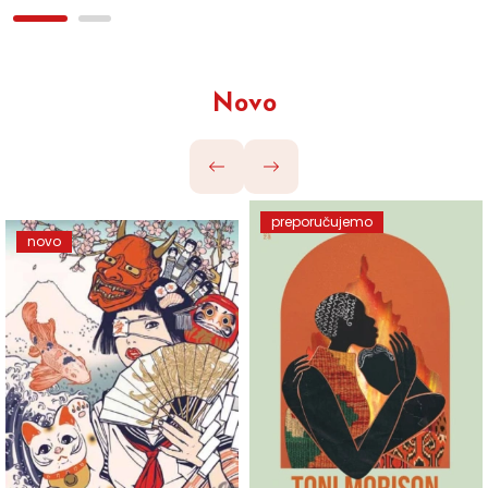
Novo
preporučujemo
novo