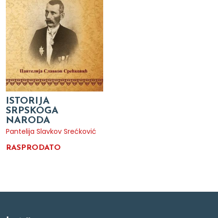
ISTORIJA
SRPSKOGA
NARODA
Pantelija Slavkov Srećković
RASPRODATO