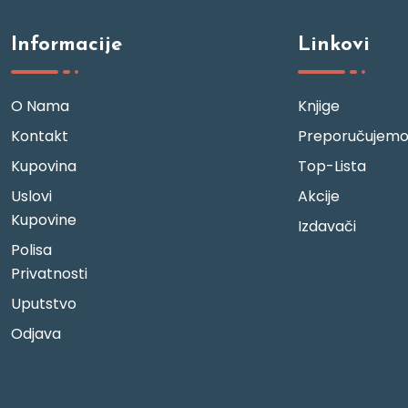
Informacije
Linkovi
O Nama
Knjige
Kontakt
Preporučujem
Kupovina
Top-Lista
Uslovi
Akcije
Kupovine
Izdavači
Polisa
Privatnosti
Uputstvo
Odjava