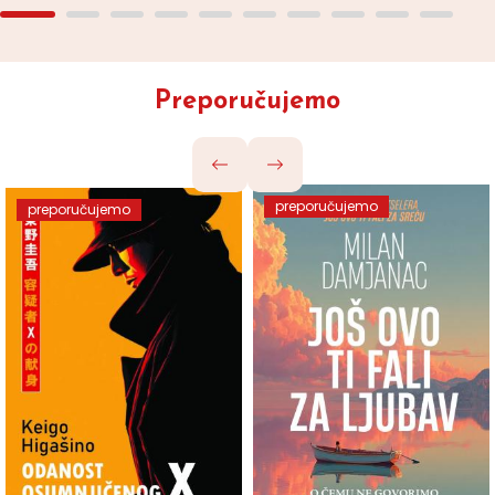
Preporučujemo
preporučujemo
preporučujemo