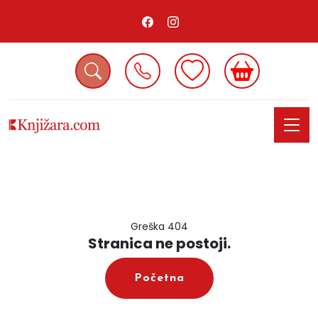
Greška 404
Stranica ne postoji.
Početna