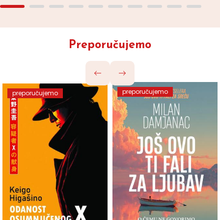
Preporučujemo
preporučujemo
preporučujemo