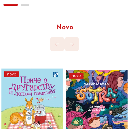
Novo
novo
novo