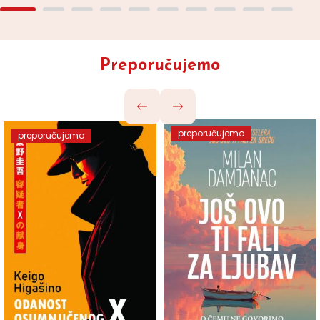
Preporučujemo
preporučujemo
preporučujemo