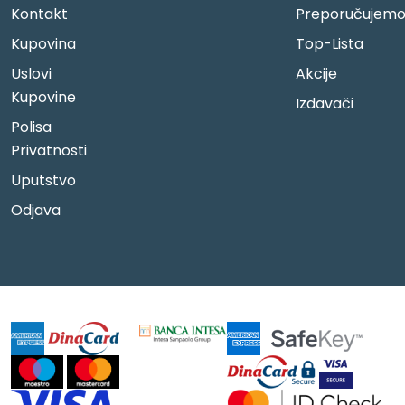
Kontakt
Preporučujem
Kupovina
Top-Lista
Uslovi
Akcije
Kupovine
Izdavači
Polisa
Privatnosti
Uputstvo
Odjava