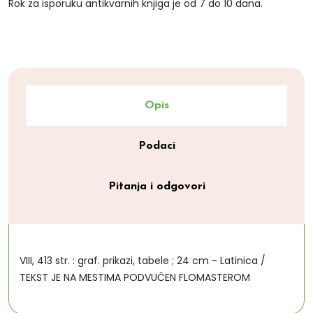
Rok za isporuku antikvarnih knjiga je od 7 do 10 dana.
Opis
Podaci
Pitanja i odgovori
VIII, 413 str. : graf. prikazi, tabele ; 24 cm - Latinica /
TEKST JE NA MESTIMA PODVUČEN FLOMASTEROM