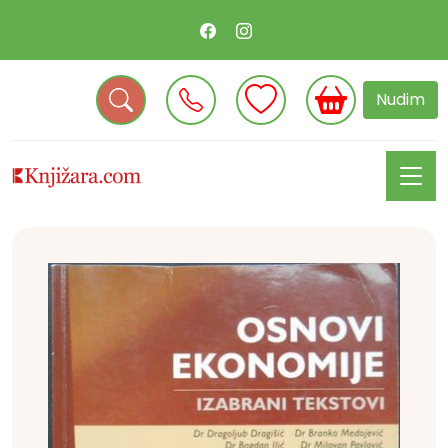
Nudim