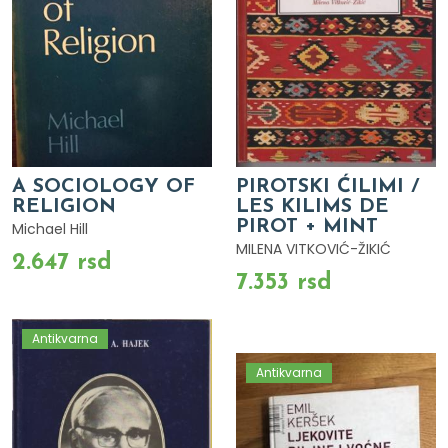
A SOCIOLOGY OF
PIROTSKI ĆILIMI /
RELIGION
LES KILIMS DE
PIROT + MINT
Michael Hill
MILENA VITKOVIĆ-ŽIKIĆ
2.647 rsd
7.353 rsd
Antikvarna
Antikvarna