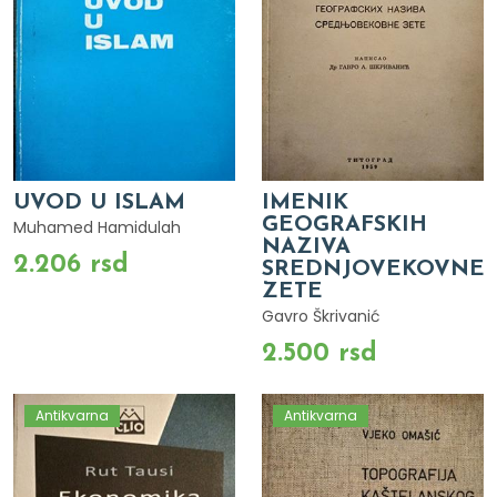
UVOD U ISLAM
IMENIK
GEOGRAFSKIH
Muhamed Hamidulah
NAZIVA
2.206 rsd
SREDNJOVEKOVNE
ZETE
Gavro Škrivanić
2.500 rsd
Antikvarna
Antikvarna