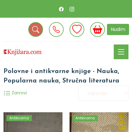
Nudim
Polovne i antikvarne knjige - Nauka,
Popularna nauka, Stručna literatura
Žanrovi
Antikvarna
Antikvarna