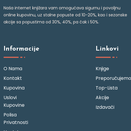
Naša internet knjižara vam omogućava sigurnu i povoljnu
online kupovinu, uz stalne popuste od 10-20%, kao i sezonske
akcije sa popustima od 30%, 40%, pa čak i 50%.
Informacije
Linkovi
O Nama
Knjige
Kontakt
Preporučujem
Kupovina
Top-Lista
Uslovi
Akcije
Kupovine
Izdavači
Polisa
Privatnosti