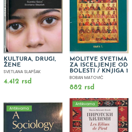
KULTURA, DRUGI,
MOLITVE SVETIMA
ŽENE
ZA ISCELJENJE OD
BOLESTI / KNJIGA 1
SVETLANA SLAPŠAK
BOBAN MATOVIĆ
4.412 rsd
882 rsd
Antikvarna
Antikvarna