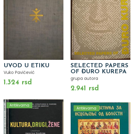
UVOD U ETIKU
SELECTED PAPERS
OF ĐURO KUREPA
Vuko Pavićević
grupa autora
1.324 rsd
2.941 rsd
Antikvarna
Antikvarna