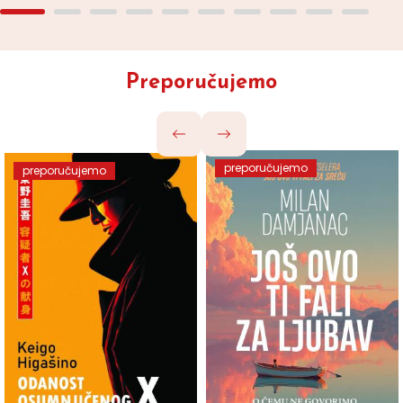
Preporučujemo
preporučujemo
preporučujemo