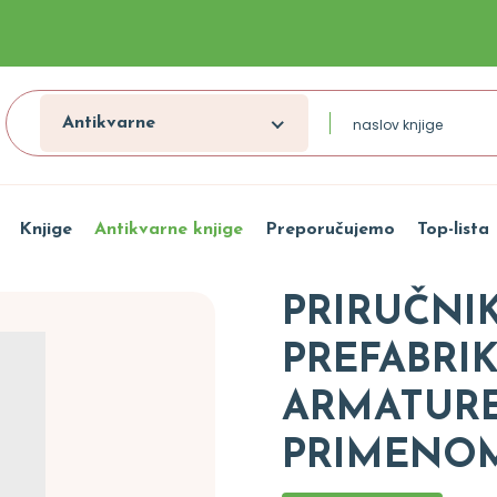
Antikvarne
Knjige
Antikvarne knjige
Preporučujemo
Top-lista
PRIRUČNI
PREFABRI
ARMATURE
PRIMENO