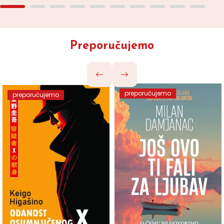
Preporučujemo
preporučujemo
preporučujemo