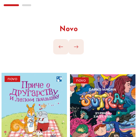
Novo
novo
novo