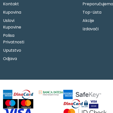
Kontakt
Preporučujem
Kupovina
Top-Lista
Uslovi
Akcije
Kupovine
Izdavači
Polisa
Privatnosti
Uputstvo
Odjava