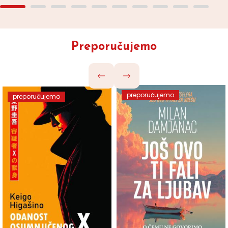
Preporučujemo
preporučujemo
preporučujemo