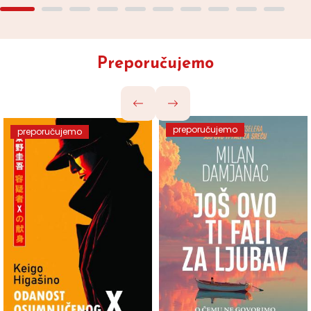
Preporučujemo
preporučujemo
preporučujemo