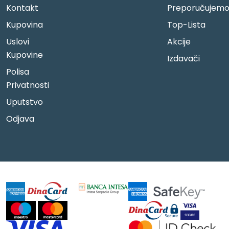
Kontakt
Preporučujem
Kupovina
Top-Lista
Uslovi
Akcije
Kupovine
Izdavači
Polisa
Privatnosti
Uputstvo
Odjava