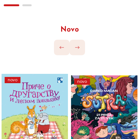
Novo
novo
novo