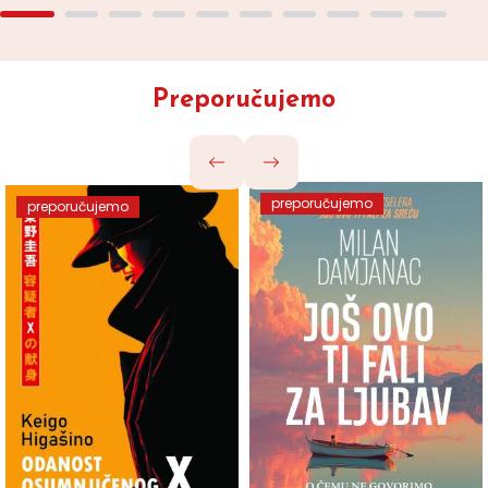
Preporučujemo
preporučujemo
preporučujemo