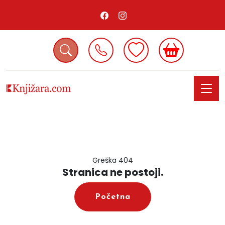
Greška 404
Stranica ne postoji.
Početna