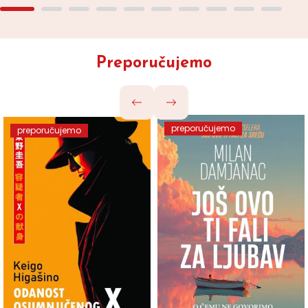
Preporučujemo
preporučujemo
preporučujemo