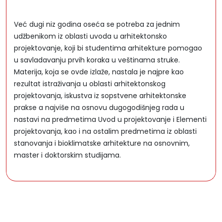
Već dugi niz godina oseća se potreba za jednim
udžbenikom iz oblasti uvoda u arhitektonsko
projektovanje, koji bi studentima arhitekture pomogao
u savladavanju prvih koraka u veštinama struke.
Materija, koja se ovde izlaže, nastala je najpre kao
rezultat istraživanja u oblasti arhitektonskog
projektovanja, iskustva iz sopstvene arhitektonske
prakse a najviše na osnovu dugogodišnjeg rada u
nastavi na predmetima Uvod u projektovanje i Elementi
projektovanja, kao i na ostalim predmetima iz oblasti
stanovanja i bioklimatske arhitekture na osnovnim,
master i doktorskim studijama.