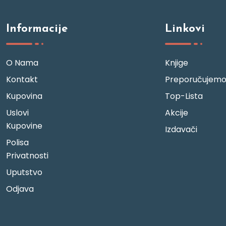
Informacije
Linkovi
O Nama
Knjige
Kontakt
Preporučujem
Kupovina
Top-Lista
Uslovi
Akcije
Kupovine
Izdavači
Polisa
Privatnosti
Uputstvo
Odjava