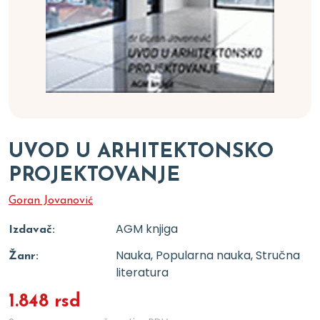
UVOD U ARHITEKTONSKO
PROJEKTOVANJE
Goran Jovanović
AGM knjiga
Izdavač:
Nauka, Popularna nauka, Stručna
Žanr:
literatura
1.848 rsd