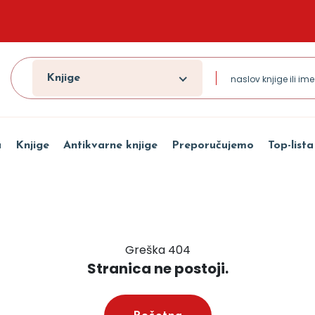
Knjige
a
Knjige
Antikvarne knjige
Preporučujemo
Top-lista
Greška 404
Stranica ne postoji.