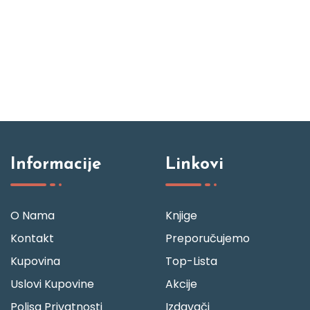
Informacije
Linkovi
O Nama
Knjige
Kontakt
Preporučujemo
Kupovina
Top-Lista
Uslovi Kupovine
Akcije
Polisa Privatnosti
Izdavači