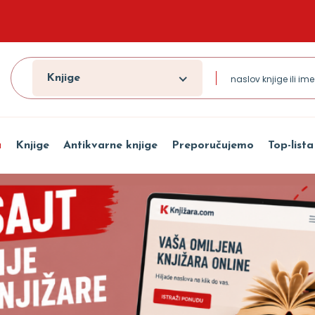
Knjige
a
Knjige
Antikvarne knjige
Preporučujemo
Top-lista