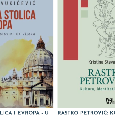
LICA I EVROPA - U
RASTKO PETROVIĆ: K