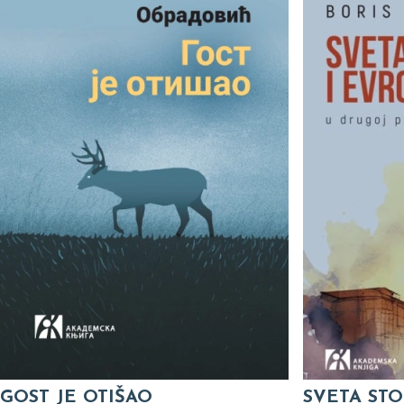
GOST JE OTIŠAO
SVETA STO