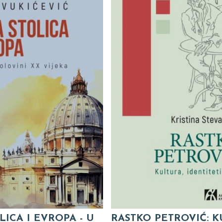
LICA I EVROPA - U
RASTKO PETROVIĆ: K