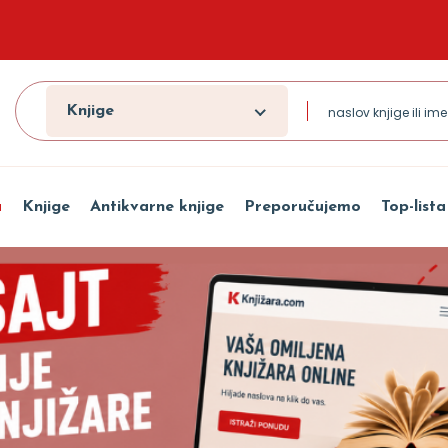
Knjige
a
Knjige
Antikvarne knjige
Preporučujemo
Top-lista