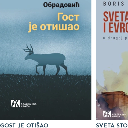
GOST JE OTIŠAO
SVETA STO