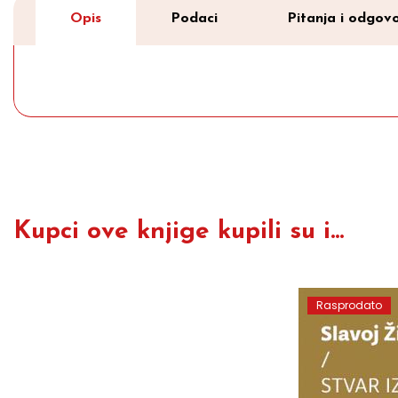
Opis
Podaci
Pitanja i odgovo
Kupci ove knjige kupili su i...
Rasprodato