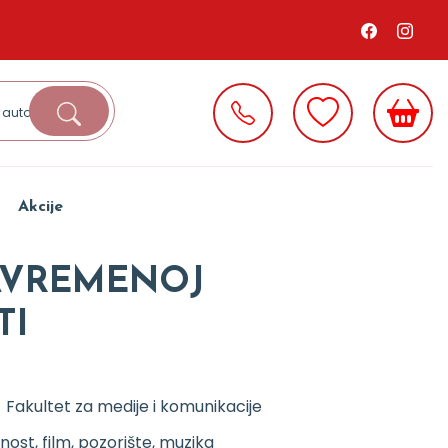
Akcije
AVREMENOJ
TI
 Fakultet za medije i komunikacije
ost, film, pozorište, muzika