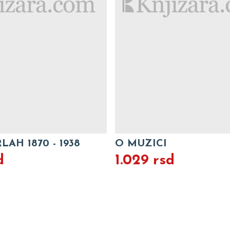
AH 1870 - 1938
O MUZICI
d
1.029 rsd