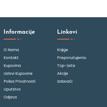
Informacije
Linkovi
O Nama
Knjige
Kontakt
Preporučujemo
Kupovina
Top-Lista
Uslovi Kupovine
Akcije
Polisa Privatnosti
Izdavači
Uputstvo
Odjava