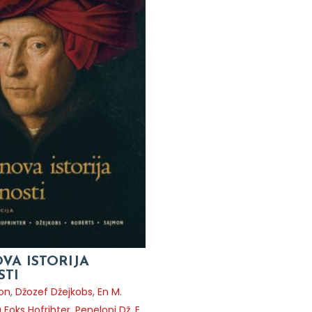
VA ISTORIJA
TI
mon
,
Džozef Džejkobs
,
En M.
 Foks Hofrihter
,
Penelopi Dž. E.