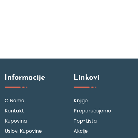
Informacije
Linkovi
O Nama
Knjige
Kontakt
Preporučujemo
Kupovina
Top-Lista
Uslovi Kupovine
Akcije