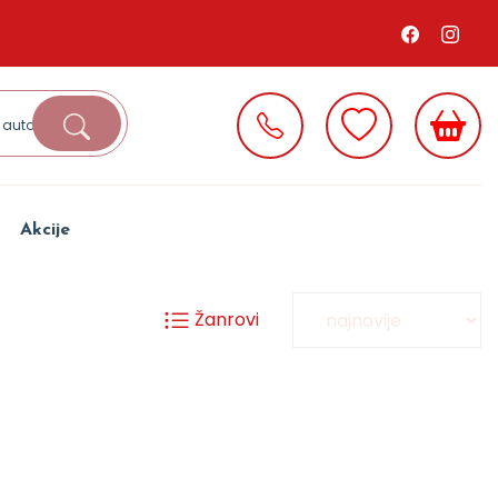
Akcije
Žanrovi