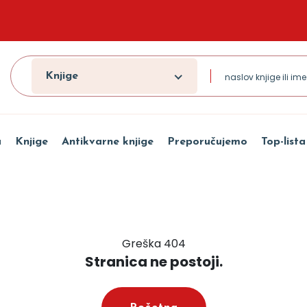
Knjige
a
Knjige
Antikvarne knjige
Preporučujemo
Top-lista
Greška 404
Stranica ne postoji.