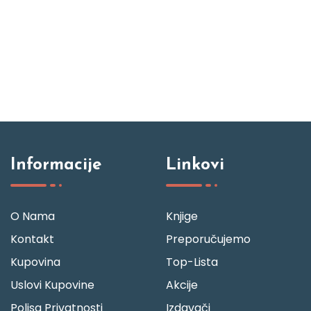
Informacije
Linkovi
O Nama
Knjige
Kontakt
Preporučujemo
Kupovina
Top-Lista
Uslovi Kupovine
Akcije
Polisa Privatnosti
Izdavači