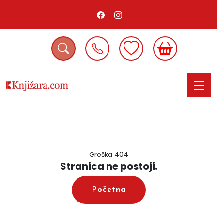
Greška 404
Stranica ne postoji.
Početna