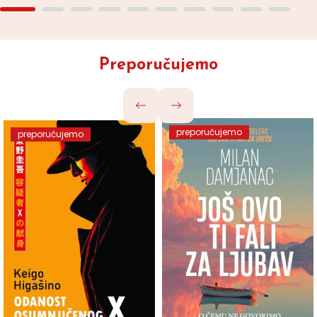
Preporučujemo
preporučujemo
preporučujemo