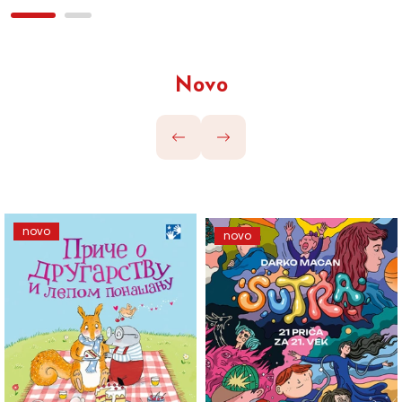
Novo
novo
novo