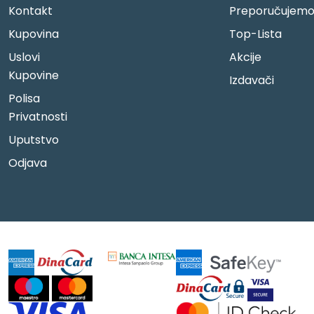
Kontakt
Preporučujem
Kupovina
Top-Lista
Uslovi
Akcije
Kupovine
Izdavači
Polisa
Privatnosti
Uputstvo
Odjava