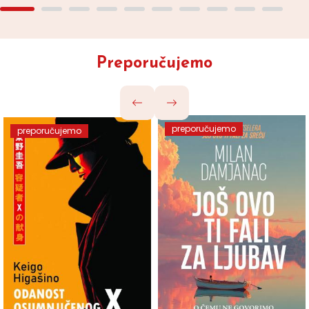
Preporučujemo
preporučujemo
preporučujemo