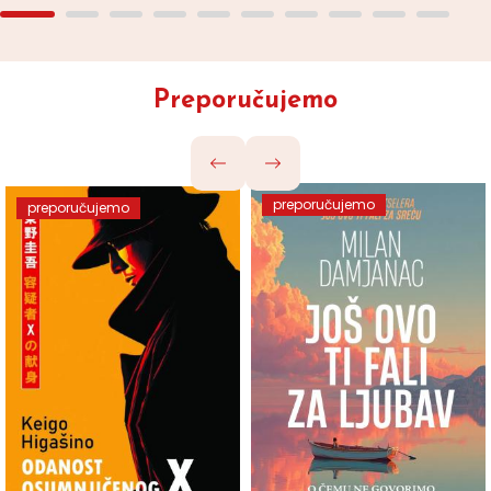
Preporučujemo
preporučujemo
preporučujemo