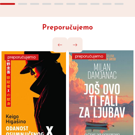
Preporučujemo
preporučujemo
preporučujemo