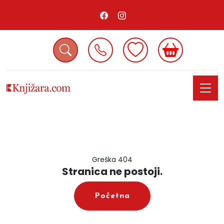
Greška 404
Stranica ne postoji.
Početna