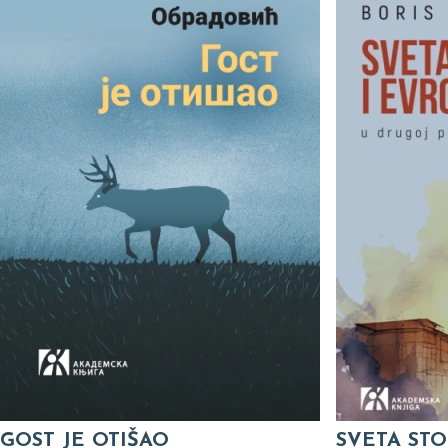
GOST JE OTIŠAO
SVETA STO