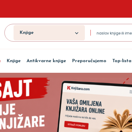
Knjige
a
Knjige
Antikvarne knjige
Preporučujemo
Top-lista