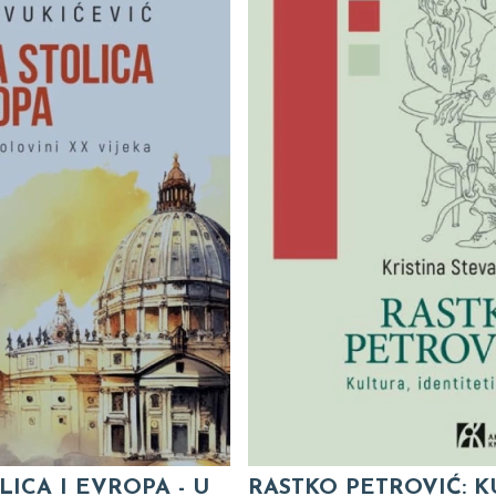
LICA I EVROPA - U
RASTKO PETROVIĆ: K