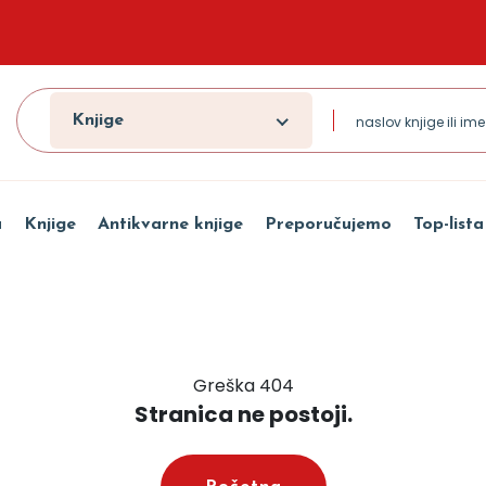
Knjige
a
Knjige
Antikvarne knjige
Preporučujemo
Top-lista
Greška 404
Stranica ne postoji.