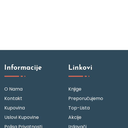
Informacije
Linkovi
O Nama
Knjige
Kontakt
Preporučujemo
Kupovina
Top-Lista
Uslovi Kupovine
Akcije
Polisa Privatnosti
Izdavači