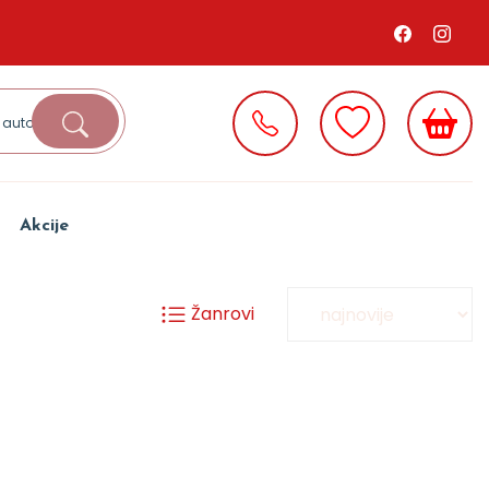
Akcije
Žanrovi