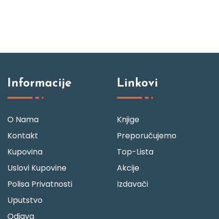
Informacije
Linkovi
O Nama
Knjige
Kontakt
Preporučujemo
Kupovina
Top-Lista
Uslovi Kupovine
Akcije
Polisa Privatnosti
Izdavači
Uputstvo
Odjava