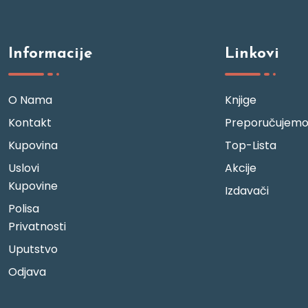
Informacije
Linkovi
O Nama
Knjige
Kontakt
Preporučujem
Kupovina
Top-Lista
Uslovi
Akcije
Kupovine
Izdavači
Polisa
Privatnosti
Uputstvo
Odjava