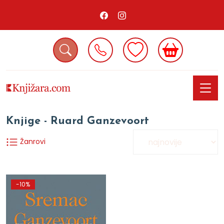
Knjige - Ruard Ganzevoort
Žanrovi
-10%