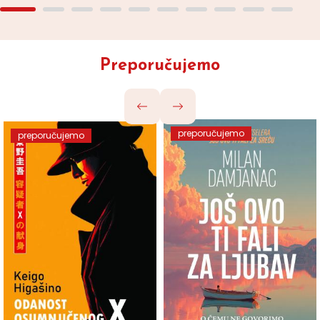
Preporučujemo
preporučujemo
preporučujemo