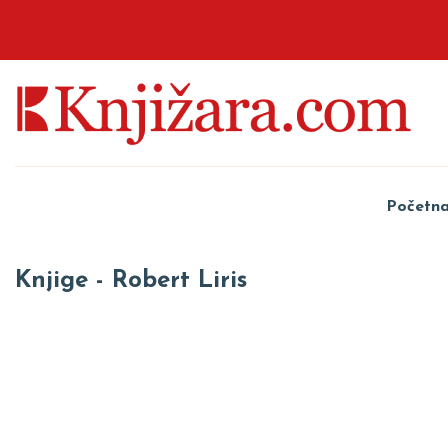
Početn
Knjige - Robert Liris