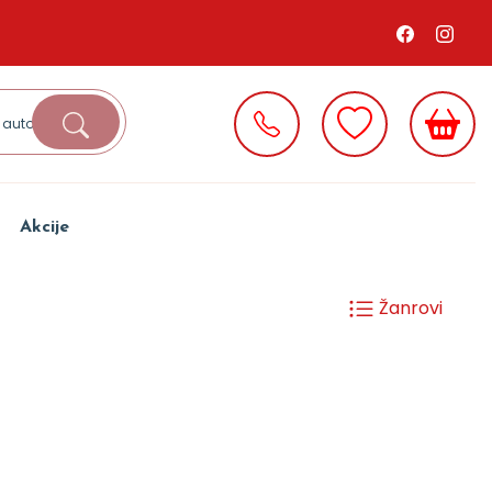
Akcije
Žanrovi