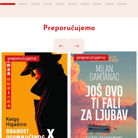
Preporučujemo
preporučujemo
preporučujemo