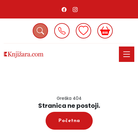
Greška 404
Stranica ne postoji.
Početna