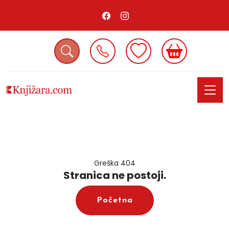
Greška 404
Stranica ne postoji.
Početna