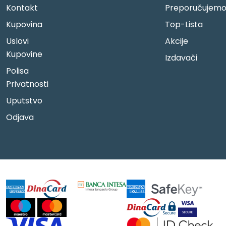
Kontakt
Preporučujem
Kupovina
Top-Lista
Uslovi
Akcije
Kupovine
Izdavači
Polisa
Privatnosti
Uputstvo
Odjava