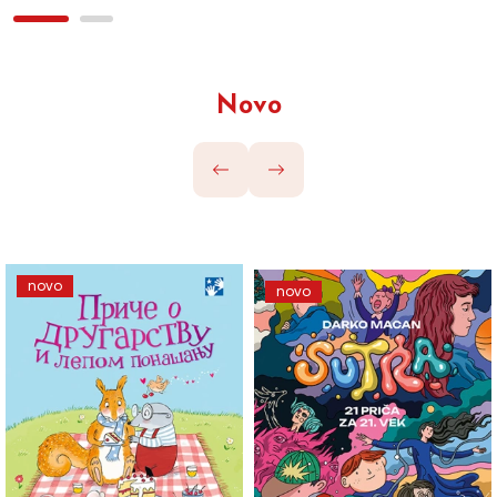
Novo
novo
novo