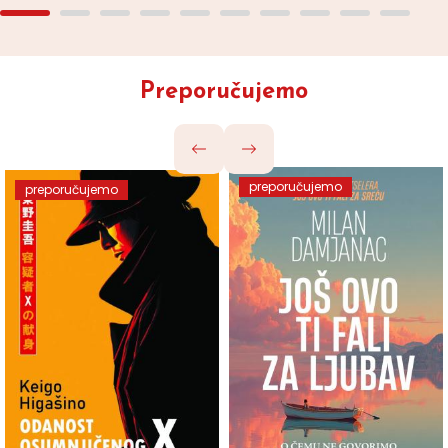
Preporučujemo
preporučujemo
preporučujemo