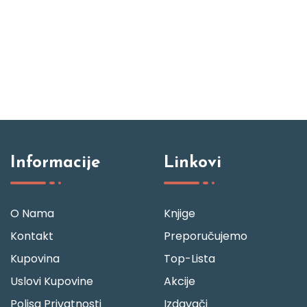
Informacije
Linkovi
O Nama
Knjige
Kontakt
Preporučujemo
Kupovina
Top-Lista
Uslovi Kupovine
Akcije
Polisa Privatnosti
Izdavači