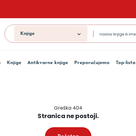
Knjige
a
Knjige
Antikvarne knjige
Preporučujemo
Top-lista
Greška 404
Stranica ne postoji.