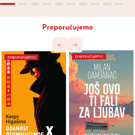
Preporučujemo
preporučujemo
preporučujemo